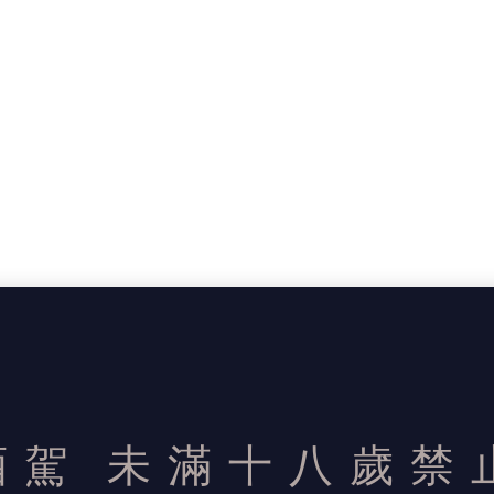
酒駕
未滿十八歲禁