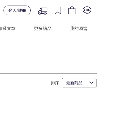
登入/註冊
知識文章
更多精品
我的酒窖
排序