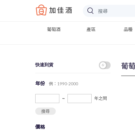
Baccus
葡萄酒
產區
品種
葡
快速到貨
年份
例：1990-2000
~
年之間
搜尋
價格