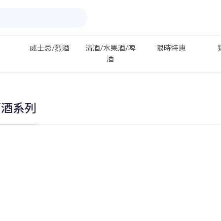
威士忌/烈酒
清酒/水果酒/啤
限時特惠
酒
萄酒系列