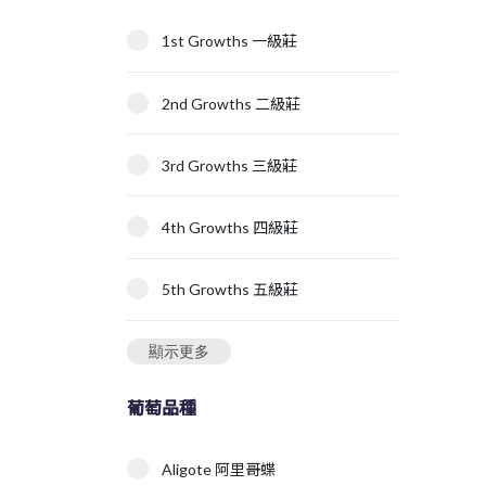
1st Growths 一級莊
2nd Growths 二級莊
3rd Growths 三級莊
4th Growths 四級莊
5th Growths 五級莊
顯示更多
葡萄品種
Aligote 阿里哥蝶