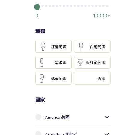
0
10000+
種類
紅葡萄酒
白葡萄酒
氣泡酒
粉紅葡萄酒
橘葡萄酒
香檳
國家
America 美國
Argentina 阿根廷