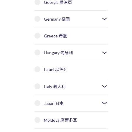
Georgia 喬治亞
Germany 德國
Greece 希臘
Hungary 匈牙利
Israel 以色列
Italy 義大利
Japan 日本
Moldova 摩爾多瓦