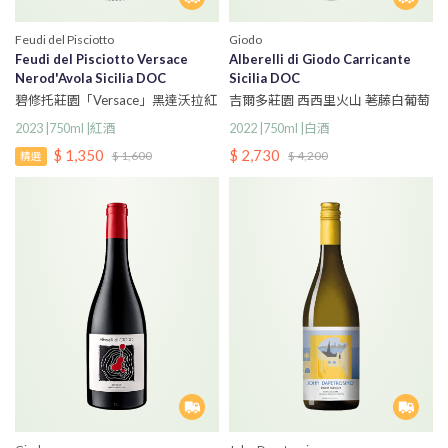
Feudi del Pisciotto
Giodo
Feudi del Pisciotto Versace
Alberelli di Giodo Carricante
Nerod'Avola Sicilia DOC
Sicilia DOC
碧修托莊園「Versace」黑達沃拉紅
吉爾多莊園 西西里火山 荖藤白葡萄
葡萄酒
酒
2023 |750ml |紅酒
2022 |750ml |白酒
$ 1,350
$ 2,730
$ 1,600
$ 4,200
精選