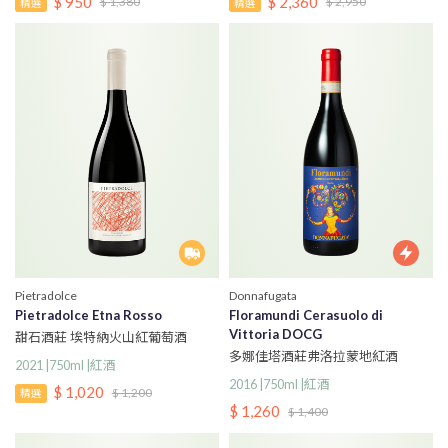
$ 950
$ 2,360
$ 1,380
$ 2,950
精選
精選
Pietradolce
Donnafugata
Pietradolce Etna Rosso
Floramundi Cerasuolo di
Vittoria DOCG
甜石酒莊 埃特納火山紅葡萄酒
多娜佳塔酒莊弗洛拉蒙地紅酒
2021 |750ml |紅酒
2016 |750ml |紅酒
$ 1,020
$ 1,200
精選
$ 1,260
$ 1,400