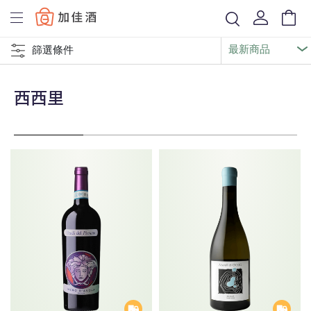
Baccus
篩選條件
西西里