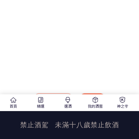
從我的訂單複製
新增酒窖
首頁
精選
選酒
我的酒窖
神之雫
禁止酒駕
未滿十八歲禁止飲酒