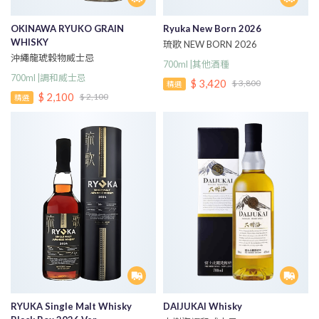
OKINAWA RYUKO GRAIN
Ryuka New Born 2026
WHISKY
琉歌 NEW BORN 2026
沖繩龍琥穀物威士忌
700ml |其他酒種
700ml |調和威士忌
$ 3,420
$ 3,800
精選
$ 2,100
$ 2,100
精選
RYUKA Single Malt Whisky
DAIJUKAI Whisky