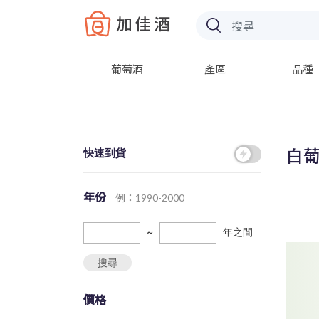
Baccus
葡萄酒
產區
品種
白
快速到貨
年份
例：1990-2000
~
年之間
搜尋
價格