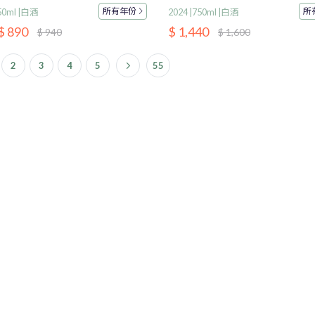
所有
年份
所
750ml |白酒
2024 |750ml |白酒
$ 890
$ 1,440
$ 940
$ 1,600
2
3
4
5
55