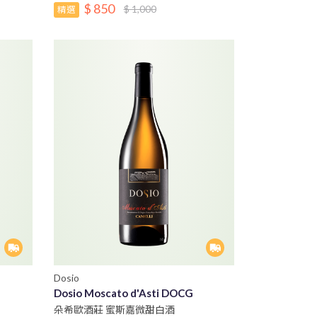
$ 850
$ 1,000
精選
Dosio
Dosio Moscato d'Asti DOCG
朵希歐酒莊 蜜斯嘉微甜白酒