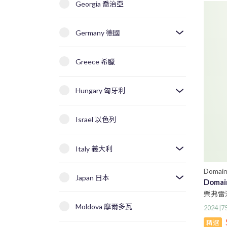
Georgia 喬治亞
Germany 德國
Greece 希臘
Hungary 匈牙利
Israel 以色列
Italy 義大利
Domain
Japan 日本
Domai
樂弗雷
Moldova 摩爾多瓦
2024 |
精選