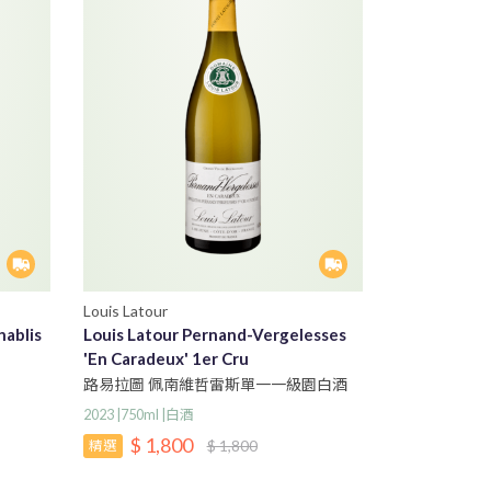
Louis Latour
hablis
Louis Latour Pernand-Vergelesses
'En Caradeux' 1er Cru
路易拉圖 佩南維哲雷斯單一一級園白酒
2023 |750ml |白酒
$ 1,800
$ 1,800
精選