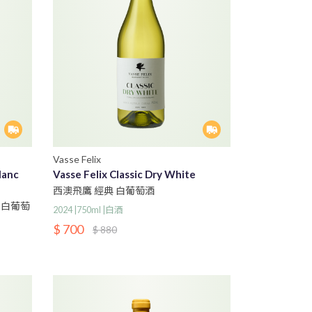
Vasse Felix
lanc
Vasse Felix Classic Dry White
西澳飛鷹 經典 白葡萄酒
 白葡萄
2024 |750ml |白酒
$ 700
$ 880