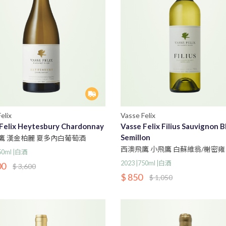
elix
Vasse Felix
Felix Heytesbury Chardonnay
Vasse Felix Filius Sauvignon B
Semillon
鷹 漢金柏麗 夏多內白葡萄酒
西澳飛鷹 小飛鷹 白蘇維翁/榭密雍
750ml |白酒
酒
2023 |750ml |白酒
00
$ 3,600
$ 850
$ 1,050