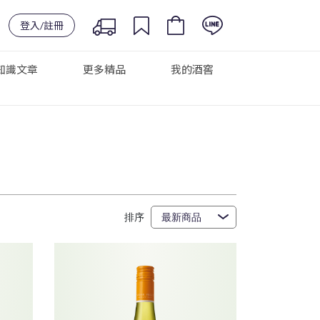
登入/註冊
知識文章
更多精品
我的酒窖
排序