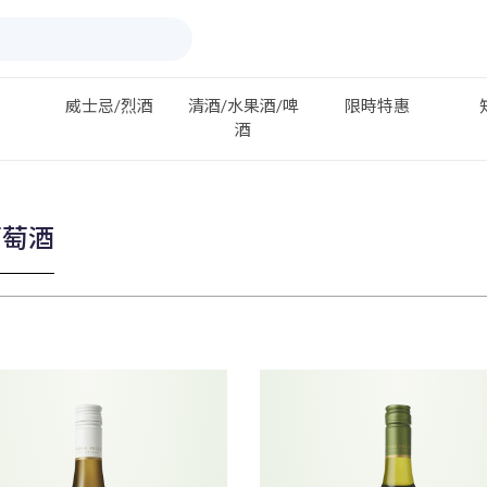
威士忌/烈酒
清酒/水果酒/啤
限時特惠
酒
葡萄酒