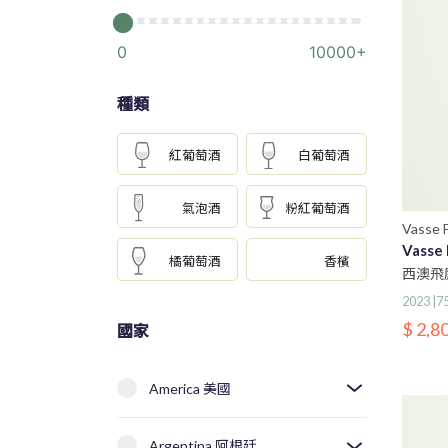
0
10000+
種類
紅葡萄酒
白葡萄酒
氣泡酒
粉紅葡萄酒
Vasse F
Vasse 
橘葡萄酒
香檳
西澳飛
2023 |
$ 2,8
國家
America 美國
Argentina 阿根廷