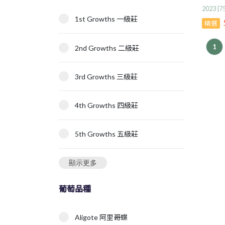
2023 |
1st Growths 一級莊
精選
1
2nd Growths 二級莊
3rd Growths 三級莊
4th Growths 四級莊
5th Growths 五級莊
顯示更多
葡萄品種
Aligote 阿里哥蝶