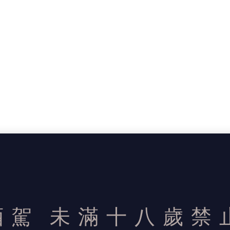
酒駕
未滿十八歲禁