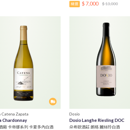
$ 7,000
$ 13,000
精選
 Catena Zapata
Dosio
a Chardonnay
Dosio Langhe Riesling DOC
酒廠 卡帝娜系列 卡夏多內白酒
朵希歐酒莊 朗格 麗絲玲白酒