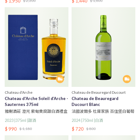
$ 1,950
$ 1,440
$ 2,300
$ 1,600
Chateau d'Arche
Chateau de Beauregard Ducourt
Chateau d'Arche Soleil d’Arche -
Chateau de Beauregard
Sauternes 375ml
Ducourt Blanc
雅榭酒莊 澄光 索甸貴腐甜白酒禮盒
法國波爾多 杜庫家族 百佳堡白葡萄
375ml
酒
2023 |375ml |甜酒
2024 |750ml |白酒
$ 990
$ 720
$ 1,180
$ 800