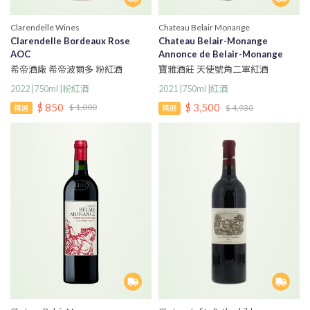
Clarendelle Wines
Chateau Belair Monange
Clarendelle Bordeaux Rose
Chateau Belair-Monange
AOC
Annonce de Belair-Monange
2021
希帝酒廠 希帝波爾多 粉紅酒
寶雅酒莊 天使號角二軍紅酒
2022 |750ml |粉紅酒
2021 |750ml |紅酒
$ 850
$ 3,500
$ 1,000
$ 4,930
精選
精選