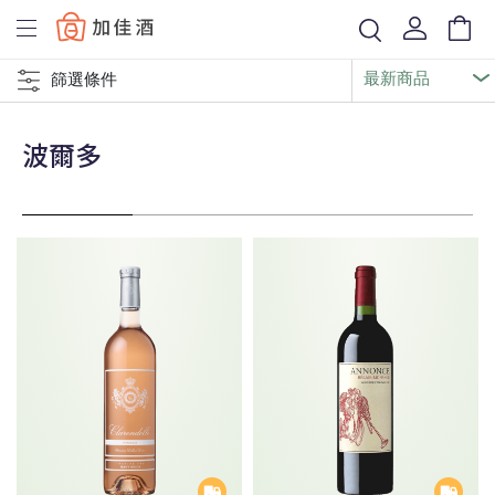
Baccus
篩選條件
波爾多