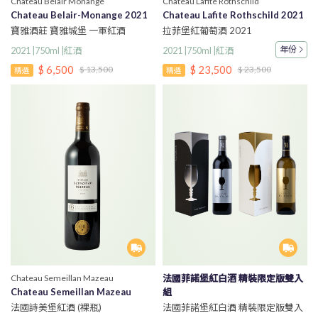
Chateau Belair Monange
Chateau Lafite Rothschild
Chateau Belair-Monange 2021
Chateau Lafite Rothschild 2021
寶雅酒莊 寶雅城堡 一軍紅酒
拉菲堡紅葡萄酒 2021
年份
2021 |750ml |紅酒
2021 |750ml |紅酒
$ 6,500
$ 23,500
$ 13,500
$ 23,500
精選
精選
Chateau Semeillan Mazeau
法國菲諾堡紅白酒 精裝限定版雙入
Chateau Semeillan Mazeau
組
法國詩美堡紅酒 (裸瓶)
法國菲諾堡紅白酒 精裝限定版雙入