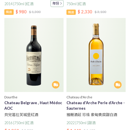
組
年份
2014 |750ml |紅酒
750ml |紅酒
$ 980
$ 2,330
$ 1,300
$ 3,100
精選
精選
Dourthe
Chateau d'Arche
Chateau Belgrave , Haut Médoc
Chateau d'Arche Perle d’Arche -
AOC
Sauternes
貝兒葛拉芙城堡紅酒
雅榭酒莊 珍珠 索甸貴腐甜白酒
2016 |750ml |紅酒
2022 |750ml |甜酒