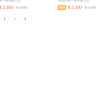
l |單一穀物威士忌
500ml |單一麥芽威士忌
$ 2,300
$ 2,100
$ 2,300
$ 2,100
精選
2
2