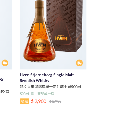
Hven Stjerneborg Single Malt
PX
Swedish Whisky
赫文星來堡瑞典單一麥芽威士忌500ml
石PX雪
500ml |單一麥芽威士忌
$ 2,900
$ 2,900
精選