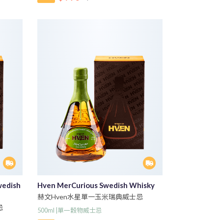
wedish
Hven MerCurious Swedish Whisky
赫文Hven水星單一玉米瑞典威士忌
忌
500ml |單一穀物威士忌