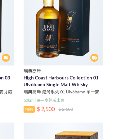
瑞典高岸
on 03
High Coast Harbours Collection 01
Ulvöhamn Single Malt Whisky
一麥芽威
瑞典高岸 港灣系列 01 Ulvöhamn 單一麥
芽威士忌
500ml |單一麥芽威士忌
$ 2,500
$ 2,600
精選