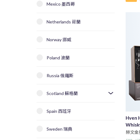
Mexico 墨西哥
Netherlands 荷蘭
Norway 挪威
Poland 波蘭
Russia 俄羅斯
Scotland 蘇格蘭
Spain 西班牙
Hven H
Whisky
Sweden 瑞典
赫文金