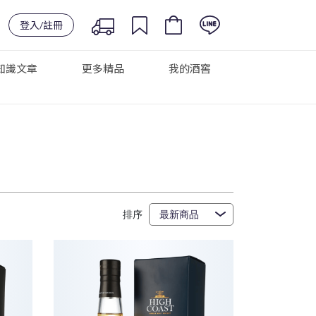
登入/註冊
知識文章
更多精品
我的酒窖
排序