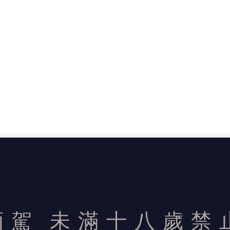
酒駕
未滿十八歲禁