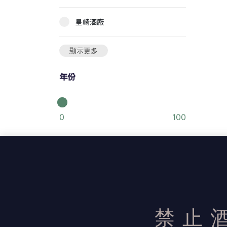
星崎酒廠
顯示更多
年份
0
100
濃度
0
100
禁止