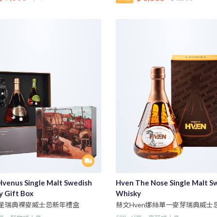
venus Single Malt Swedish
Hven The Nose Single Malt S
 Gift Box
Whisky
星瑞典裸麥威士忌新年禮盒
赫文Hven娜絲單一麥芽瑞典威士