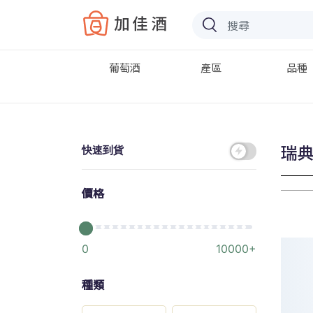
Baccus
葡萄酒
產區
品種
瑞典 
快速到貨
價格
0
10000+
種類