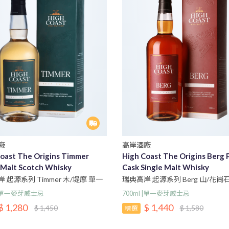
廠
高岸酒廠
oast The Origins Timmer
High Coast The Origins Berg 
 Malt Scotch Whisky
Cask Single Malt Whisky
 起源系列 Timmer 木/堤摩 單一
瑞典高岸 起源系列 Berg 山/花崗
士忌
莉桶單一麥芽威士忌
l |單一麥芽威士忌
700ml |單一麥芽威士忌
$ 1,280
$ 1,440
$ 1,450
$ 1,580
精選