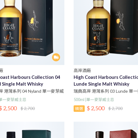
廠
高岸酒廠
oast Harbours Collection 04
High Coast Harbours Collecti
 Single Malt Whisky
Lunde Single Malt Whisky
 港灣系列 04 Nyland 單一麥芽威
瑞典高岸 港灣系列 03 Lunde 單
士忌
l |單一麥芽威士忌
500ml |單一麥芽威士忌
$ 2,500
$ 2,500
$ 2,700
$ 2,700
精選