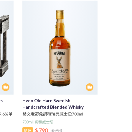
rs
Hven Old Hare Swedish
Handcrafted Blended Whisky
赫文老野兔調和瑞典威士忌700ml
.6%單
700ml |調和威士忌
$ 790
$ 790
精選