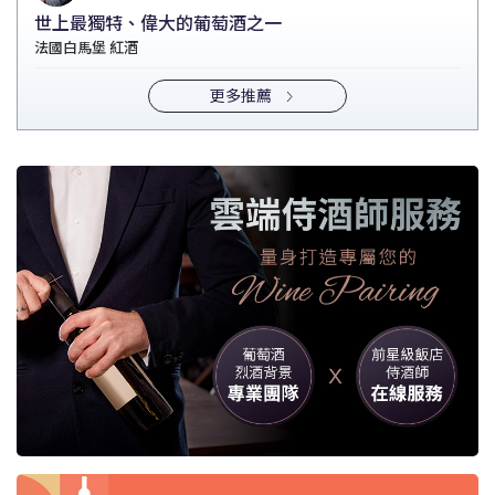
世上最獨特、偉大的葡萄酒之一
法國白馬堡 紅酒
更多推薦