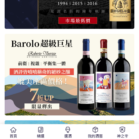
首頁
精選
選酒
我的酒窖
神之雫