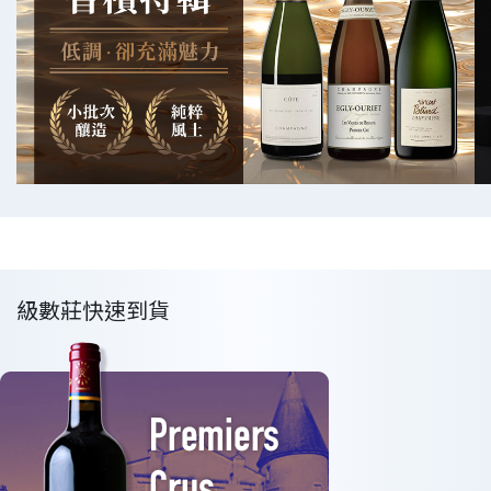
級數莊快速到貨