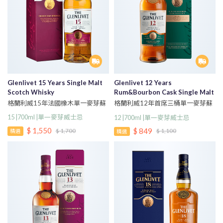
Glenlivet 15 Years Single Malt
Glenlivet 12 Years
Scotch Whisky
Rum&Bourbon Cask Single Malt
Scotch Whisky
格蘭利威15年法國橡木單一麥芽蘇
格蘭利威12年首席三桶單一麥芽蘇
格蘭威士忌
格蘭威士忌700ml
15 |700ml |單一麥芽威士忌
12 |700ml |單一麥芽威士忌
$ 1,550
$ 849
$ 1,700
$ 1,100
精選
精選