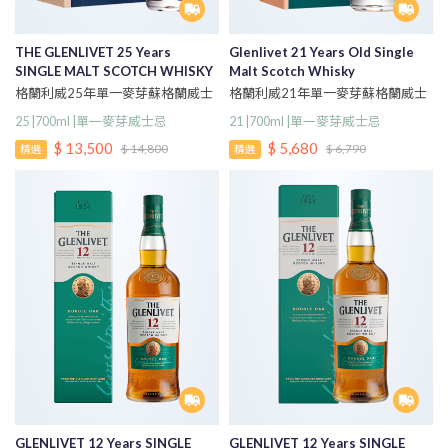
THE GLENLIVET 25 Years
Glenlivet 21 Years Old Single
SINGLE MALT SCOTCH WHISKY
Malt Scotch Whisky
格蘭利威25年單一麥芽蘇格蘭威士
格蘭利威21年單一麥芽蘇格蘭威士
忌
忌
25 |700ml |單一麥芽威士忌
21 |700ml |單一麥芽威士忌
$ 13,500
$ 5,680
$ 14,800
$ 6,790
精選
精選
GLENLIVET 12 Years SINGLE
GLENLIVET 12 Years SINGLE