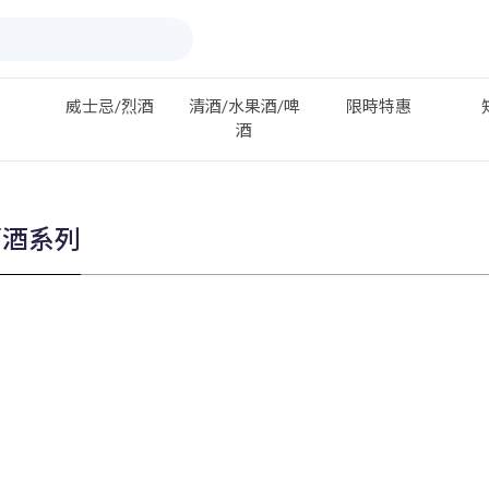
威士忌/烈酒
清酒/水果酒/啤
限時特惠
酒
萄酒系列