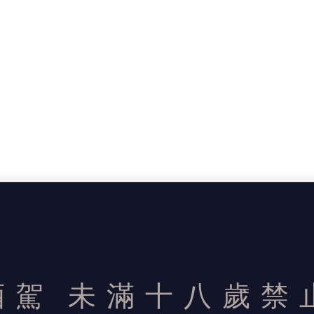
酒駕
未滿十八歲禁