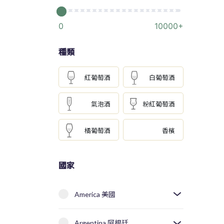
0
10000+
種類
紅葡萄酒
白葡萄酒
氣泡酒
粉紅葡萄酒
橘葡萄酒
香檳
國家
America 美國
Argentina 阿根廷