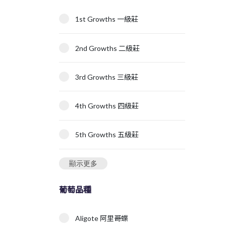
1st Growths 一級莊
2nd Growths 二級莊
3rd Growths 三級莊
4th Growths 四級莊
5th Growths 五級莊
顯示更多
葡萄品種
Aligote 阿里哥蝶