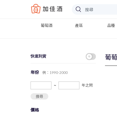
Baccus
葡萄酒
產區
品種
葡
快速到貨
年份
例：1990-2000
~
年之間
搜尋
價格