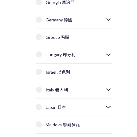
Georgia 喬治亞
Germany 德國
Greece 希臘
Hungary 匈牙利
Israel 以色列
Italy 義大利
Japan 日本
Moldova 摩爾多瓦