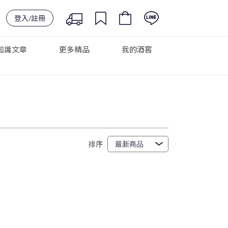
登入/註冊
知識文章
更多精品
我的酒窖
排序