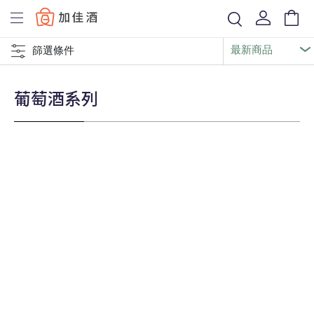
Baccus
篩選條件
葡萄酒系列