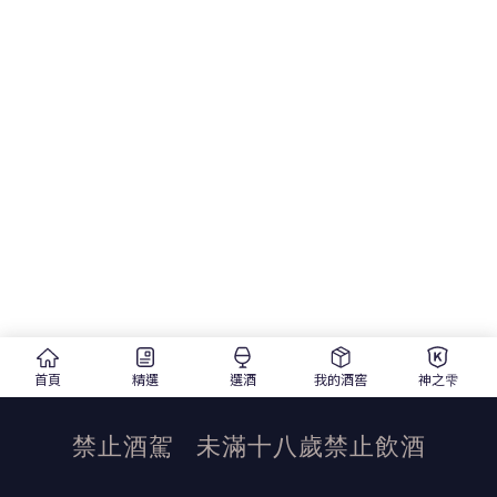
首頁
精選
選酒
我的酒窖
神之雫
禁止酒駕
未滿十八歲禁止飲酒