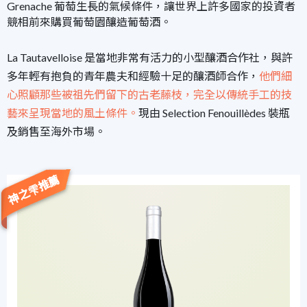
Grenache 葡萄生長的氣候條件，讓世界上許多國家的投資者
競相前來購買葡萄園釀造葡萄酒。
La Tautavelloise 是當地非常有活力的小型釀酒合作社，與許
多年輕有抱負的青年農夫和經驗十足的釀酒師合作，
他們細
心照顧那些被祖先們留下的古老藤枝，完全以傳統手工的技
藝來呈現當地的風土條件。
現由 Selection Fenouillèdes 裝瓶
及銷售至海外市場。
神之雫推薦