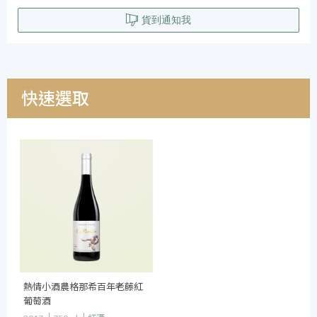
貨到通知我
快速選取
熱情小酒農格那希百年老藤紅
葡萄酒