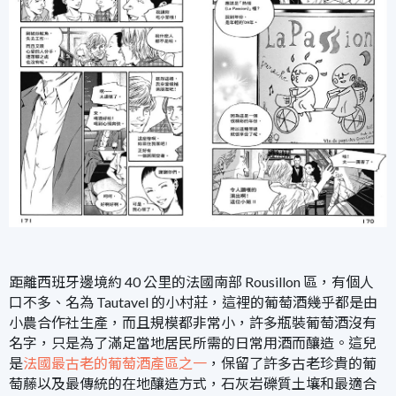
距離西班牙邊境約 40 公里的法國南部 Rousillon 區，有個人
口不多、名為 Tautavel 的小村莊，這裡的葡萄酒幾乎都是由
小農合作社生產，而且規模都非常小，許多瓶裝葡萄酒沒有
名字，只是為了滿足當地居民所需的日常用酒而釀造。這兒
是
法國最古老的葡萄酒產區之一
，保留了許多古老珍貴的葡
萄藤以及最傳統的在地釀造方式，石灰岩礫質土壤和最適合