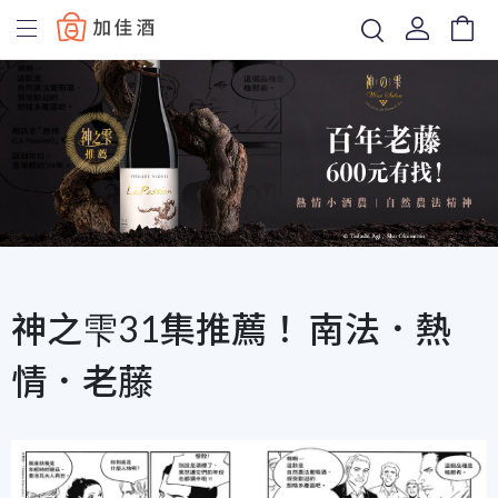
Baccus
神之雫31集推薦！ 南法．熱
情．老藤