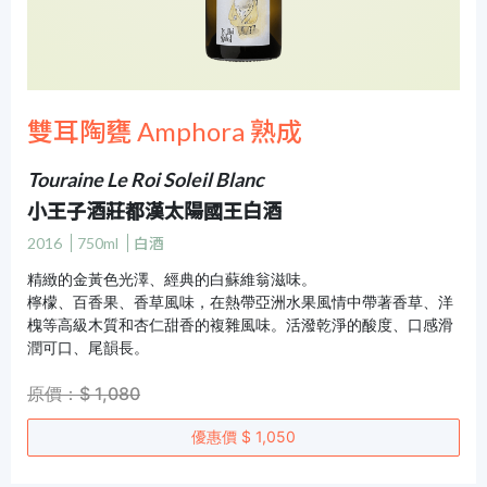
雙耳陶甕 Amphora 熟成
Touraine Le Roi Soleil Blanc
小王子酒莊都漢太陽國王白酒
2016
750ml
白酒
精緻的金黃色光澤、經典的白蘇維翁滋味。
檸檬、百香果、香草風味，在熱帶亞洲水果風情中帶著香草、洋
槐等高級木質和杏仁甜香的複雜風味。活潑乾淨的酸度、口感滑
潤可口、尾韻長。
原價：$ 1,080
優惠價 $ 1,050