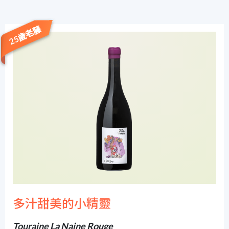
25歲老藤
多汁甜美的小精靈
Touraine La Naine Rouge