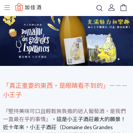
Baccus
「真正重要的東西，是眼睛看不到的」－－－
小王子
『堅持美味可口且輕鬆無負擔的迷人葡萄酒，是我們
一直最在乎的事情』
，這是小王子酒莊最大的願景！
近十年來，小王子酒莊（Domaine des Grandes