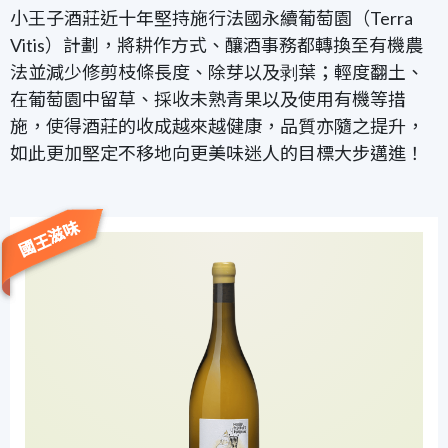
小王子酒莊近十年堅持施行法國永續葡萄園（Terra
Vitis）計劃，將耕作方式、釀酒事務都轉換至有機農
法並減少修剪枝條長度、除芽以及剥葉；輕度翻土、
在葡萄園中留草、採收未熟青果以及使用有機等措
施，使得酒莊的收成越來越健康，品質亦隨之提升，
如此更加堅定不移地向更美味迷人的目標大步邁進！
國王滋味