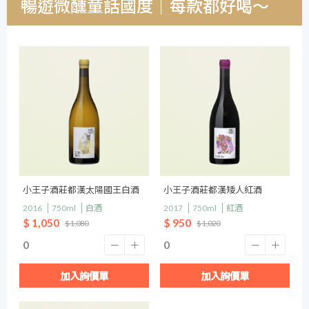
暢遊微醺童話國度｜每款都好喝～
小王子酒莊都漢太陽國王白酒
小王子酒莊都漢矮人紅酒
2016
750ml
白酒
2017
750ml
紅酒
$ 1,050
$ 950
$ 1,080
$ 1,020
加入詢價單
加入詢價單