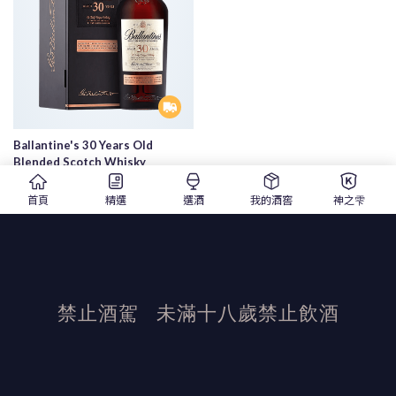
Ballantine's 30 Years Old
Blended Scotch Whisky
百齡罈30年調和蘇格蘭威士忌
首頁
精選
選酒
我的酒窖
神之雫
30 |700ml |調和威士忌
$ 7,600
$ 9,680
精選
禁止酒駕
未滿十八歲禁止飲酒