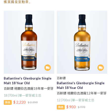
獲英國皇室勳章。
Ballantine's Glenburgie Single
百齡罈
Malt 18 Year Old
Ballantine's Glenburgie Single
Malt 18 Year Old
百齡罈 格蘭伯吉酒廠18年單一麥芽
威士忌
百齡罈 格蘭伯吉酒廠12年單一麥芽
18 |700ml |單一麥芽威士忌
威士忌
12 |700ml |單一麥芽威士忌
$ 2,220
$ 2,350
精選
$ 900
$ 970
精選