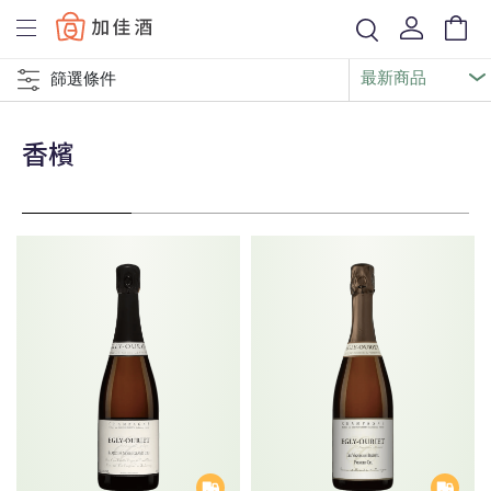
Baccus
篩選條件
香檳