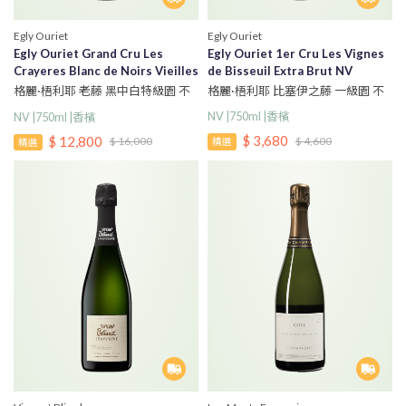
Egly Ouriet
Egly Ouriet
Egly Ouriet Grand Cru Les
Egly Ouriet 1er Cru Les Vignes
Crayeres Blanc de Noirs Vieilles
de Bisseuil Extra Brut NV
Vignes Extra Brut NV
格麗·梧利耶 比塞伊之藤 一級園 不
格麗·梧利耶 老藤 黑中白特級園 不
甜無年份香檳
甜無年份香檳
NV |750ml |香檳
NV |750ml |香檳
$ 3,680
$ 12,800
$ 4,600
$ 16,000
精選
精選