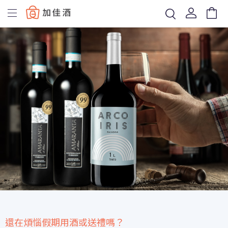
Baccus
還在煩惱假期用酒或送禮嗎？