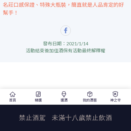
名莊口感保證、特殊大瓶裝，簡直就是人品肯定的好
幫手！
發布日期：2021/1/14
活動結束後加佳酒保有活動最終解釋權
首頁
精選
選酒
我的酒窖
神之雫
禁止酒駕
未滿十八歲禁止飲酒