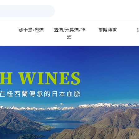
威士忌/烈酒
清酒/水果酒/啤
限時特惠
酒