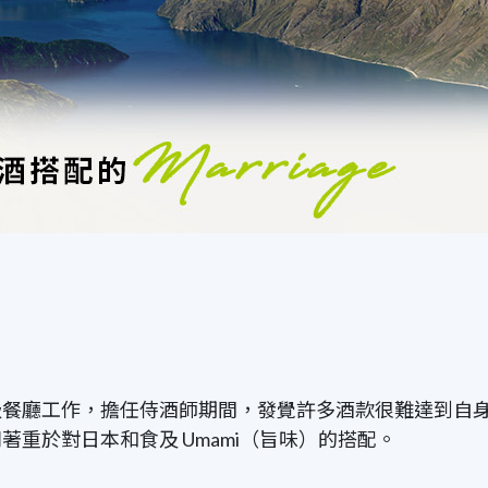
級餐廳工作，擔任侍酒師期間，發覺許多酒款很難達到自
重於對日本和食及 Umami（旨味）的搭配。