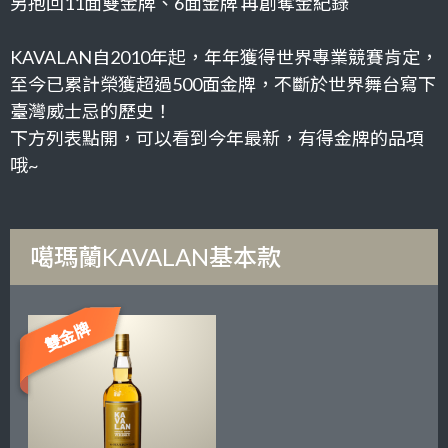
另抱回11面雙金牌、6面金牌 再創奪金紀錄
KAVALAN自2010年起，年年獲得世界專業競賽肯定，
至今已累計榮獲超過
500
面金牌，不斷於世界舞台寫下
臺灣威士忌的歷史！
下方列表點開，可以看到今年最新，有得金牌的品項
哦~
噶瑪蘭KAVALAN基本款
雙金牌