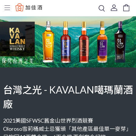
Baccus
台灣之光 - KAVALAN噶瑪蘭酒
廠
2021美國SFWSC舊金山世界烈酒競賽
Oloroso雪莉桶威士忌獲頒「其他產區最佳單一麥芽」