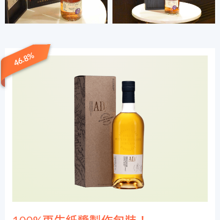
46.8%