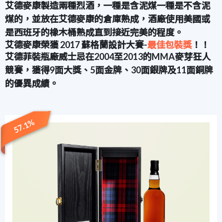
艾德麥康製造兩種烈酒，一種是含泥煤一種是不含泥
煤的，並放在艾德麥康的倉庫熟成，酒廠使用美國或
是西班牙的橡木桶熟成直到接近完美的程度。
艾德麥康榮獲 2017 蘇格蘭設計大賽-
最佳包裝獎
！！
艾德菲裝瓶廠威士忌在2004至2013的MMA麥芽狂人
競賽，獲得9面大獎、5面金牌、30面銀牌及11面銅牌
的優異成績。
57.1%