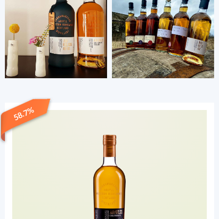
58.7%