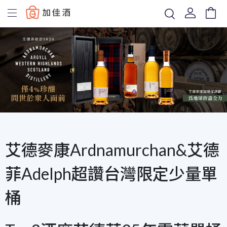
Baccus
艾德麥康Ardnamurchan&艾德
菲Adelph超讚台灣限定少量單
桶