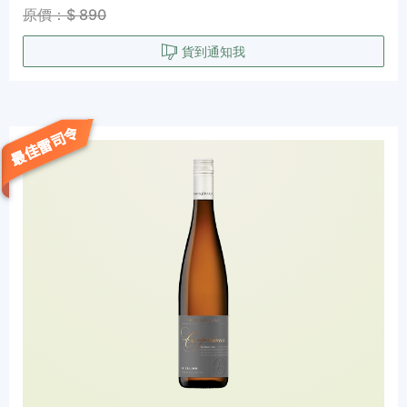
原價：$ 890
貨到通知我
最佳雷司令