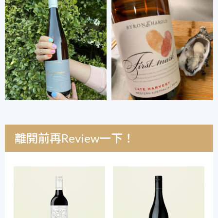
離開前再Review一下！