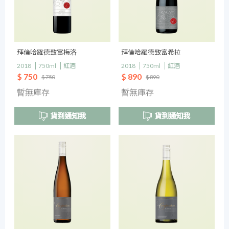
拜倫哈羅德致富梅洛
拜倫哈羅德致富希拉
2018
750ml
紅酒
2018
750ml
紅酒
$ 750
$ 890
$ 750
$ 890
暫無庫存
暫無庫存
貨到通知我
貨到通知我