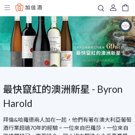
Baccus
最快竄紅的澳洲新星 - Byron
Harold
拜倫&哈羅德兩人加在一起，他們有著在澳大利亞葡萄
酒行業超過70年的經驗。一位來自巴羅莎，一位來自