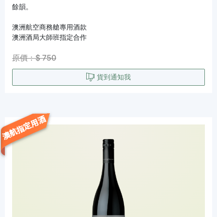
餘韻。
澳洲航空商務艙專用酒款
澳洲酒局大師班指定合作
原價：$ 750
貨到通知我
澳航指定用酒