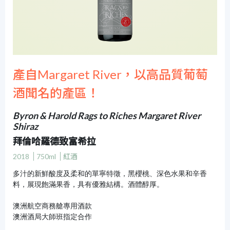
產自Margaret River，以高品質葡萄
酒聞名的產區！
Byron & Harold Rags to Riches Margaret River
Shiraz
拜倫哈羅德致富希拉
2018
750ml
紅酒
多汁的新鮮酸度及柔和的單寧特徵，黑櫻桃、深色水果和辛香
料，展現飽滿果香，具有優雅結構。酒體醇厚。
澳洲航空商務艙專用酒款
澳洲酒局大師班指定合作