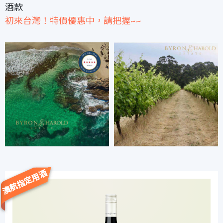
酒款
初來台灣！特價優惠中，請把握~~
澳航指定用酒