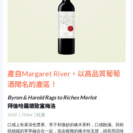
產自Margaret River，以高品質葡萄
酒聞名的產區！
Byron & Harold Rags to Riches Merlot
拜倫哈羅德致富梅洛
2018
750ml
紅酒
口感上有著深色漿果、李子和微妙的橡木香料，口感飽滿。與粉
狀細膩的單寧融合在一起，並由複雜的橡木味支撐，綿長而回味