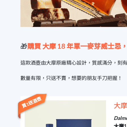
🎁
購買 大摩 18 年單一麥芽威士
這款酒壺由大摩原廠精心設計，質感滿分，刻有
數量有限，只送不賣，想要的朋友手刀把握！
買1送酒壺
大
Dalmo
大摩