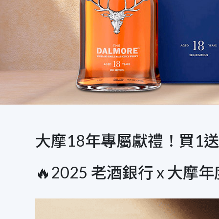
大摩18年專屬獻禮！買1
🔥2025 老酒銀行 x 大