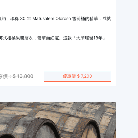
珍稀 30 年 Matusalem Oloroso 雪莉桶的精華，成就
英式柑橘果醬層次，奢華而細膩。這款「大摩璀璨18年」
原價：$ 10,800
優惠價 $ 7,200