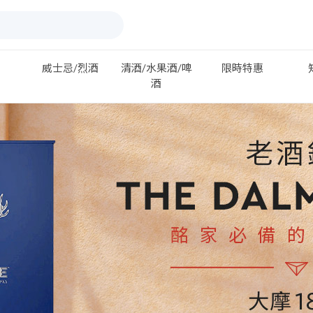
威士忌/烈酒
清酒/水果酒/啤
限時特惠
酒