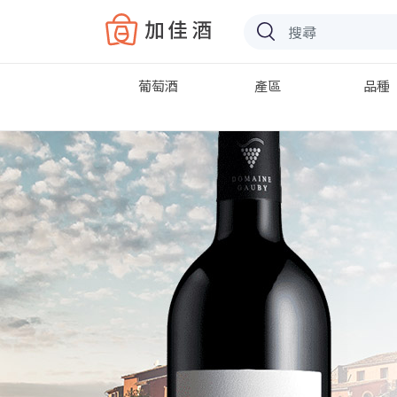
Baccus
葡萄酒
產區
品種