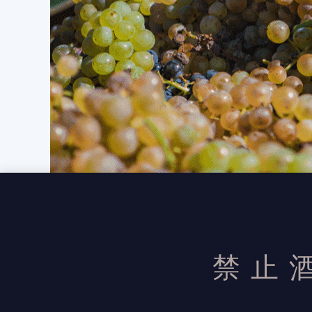
禁止
發布日期：2021/8/25
，
活動結束後加佳酒保有活動