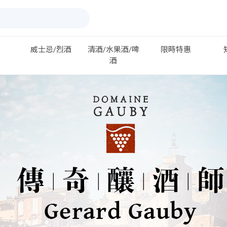
威士忌/烈酒
清酒/水果酒/啤
限時特惠
酒