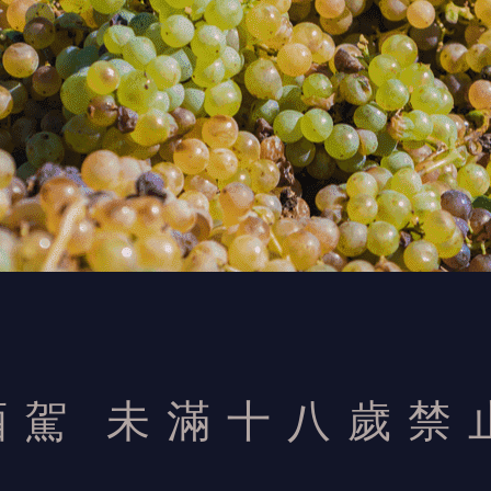
酒駕
未滿十八歲禁
最終解釋權