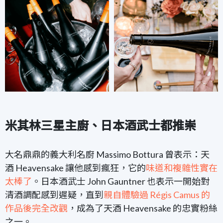
米其林三星主廚、日本酒武士都推崇
大名鼎鼎的義大利名廚 Massimo Bottura 曾表示：天
酒 Heavensake 讓他感到瘋狂，它的
味道和複雜性實在
太棒了
。日本酒武士 John Gauntner 也表示一開始對
清酒調配感到遲疑，直到
親自體驗過 Régis Camus 的
作品後完全改觀
，成為了天酒 Heavensake 的忠實粉絲
之一。