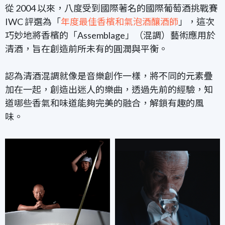
從 2004 以來，八度受到國際著名的國際葡萄酒挑戰賽
IWC 評選為「
年度最佳香檳和氣泡酒釀酒師
」，這次
巧妙地將香檳的「Assemblage」（混調）藝術應用於
清酒，旨在創造前所未有的圓潤與平衡。
認為清酒混調就像是
音樂創作一樣，將不同的元素疊
加在一起，創造出迷人的樂曲，透過先前的經驗，知
道哪些香氣和味道能夠完美的融合，解鎖有趣的風
味。