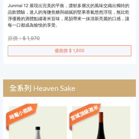
Junmai 12 展現出完美的平衡，濃郁多層次的風味交織出獨特的
品飲體驗，迷人的海鹽焦糖與細膩的堅果香氣悠然浮現，無比乾
淨優雅的酒體點綴著米旨味，尾韻帶來一抹清新亮麗的口感，讓
每一口都成為愉悅的享受。
原價：$ 1,970
優惠價 $ 1,800
全系列 Heaven Sake
宮城頂級酒米
時髦小瓶裝