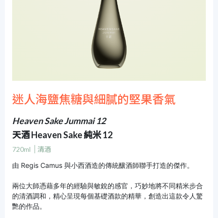
迷人海鹽焦糖與細膩的堅果香氣
Heaven Sake Jummai 12
天酒 Heaven Sake 純米 12
720ml
清酒
由 Regis Camus 與小西酒造的傳統釀酒師聯手打造的傑作。
兩位大師憑藉多年的經驗與敏銳的感官，巧妙地將不同精米步合
的清酒調和，精心呈現每個基礎酒款的精華，創造出這款令人驚
艷的作品。