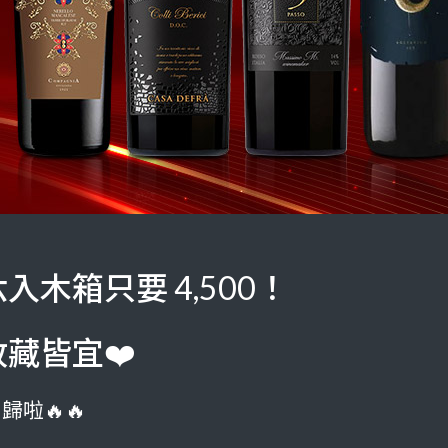
木箱只要 4,500！
藏皆宜❤️
啦🔥🔥