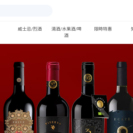
威士忌/烈酒
清酒/水果酒/啤
限時特惠
酒