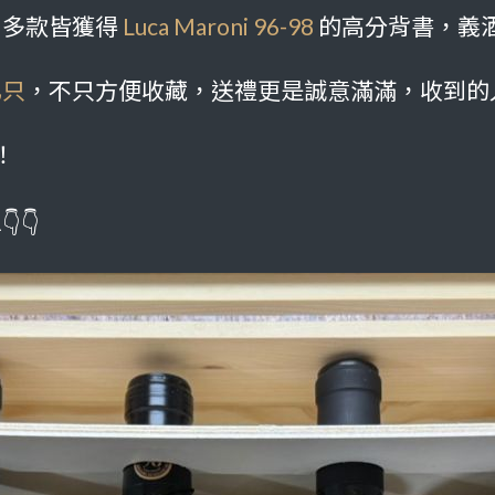
，多款皆獲得
Luca Maroni 96-98
的高分背書，義
乙只
，不只方便收藏，送禮更是誠意滿滿，收到的
！
👇