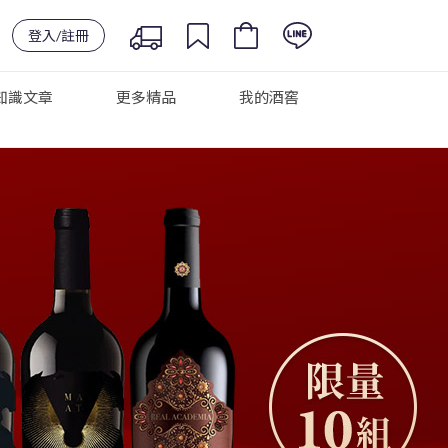
登入/註冊
知識文章
更多精品
我的酒窖