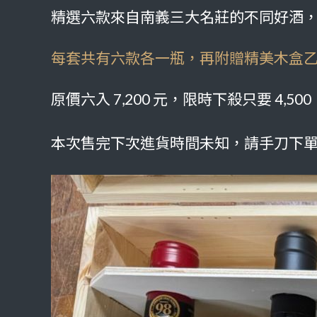
精選六款來自南義三大名莊的不同好酒
每套共有六款各一瓶，再附贈精美木盒
原價六入 7,200 元，限時下殺只要 4,500
本次售完下次進貨時間未知，請手刀下單👇