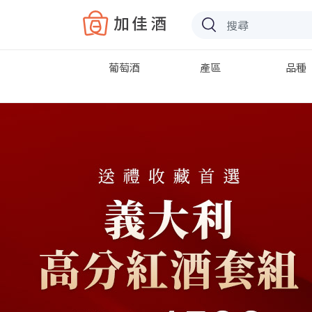
Baccus
葡萄酒
產區
品種