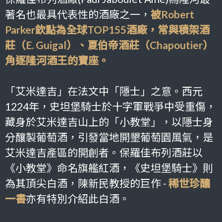
著名也最具代表性的酒廠之一，
被Robert
Parker欽點為全球TOP155酒廠，常與積架酒
莊（E. Guigal）、夏伯帝酒莊（Chapoutier）
角逐隆河酒王的寶座。
「艾米達吉」在法文中「隱士」之意。西元
1224年，史坦堡騎士於十字軍戰爭中受重傷，
藏身於艾米達吉山上的「小教堂」，以隱士身
分釀製葡萄酒，引發當地開墾葡萄園風氣，是
艾米達吉產區的開創者。保羅佳布列酒莊以
《小教堂》命名旗艦紅酒，《史坦堡騎士》則
為其頂尖白酒，
陳新民教授的巨作 -
稀世珍釀
一書
亦有特別介紹此白酒。