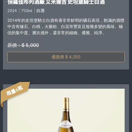
保羅佳布列酒廠 艾米達吉 史坦堡騎士白酒
2014
750ml
白酒
2014年的史坦堡騎士白酒有著非常鮮明的礦石表現，飽滿的酒體
中含有燧石、白桃，火藥粉、白花等豐富且複雜多變的風味。極
佳的集中度、層次感外，還非常的細緻、優雅、純淨。
原價：$ 5,000
優惠價 $ 4,250
限量6瓶