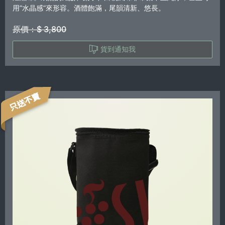
用”水晶感”來形容。酒體飽滿，尾韻清新、悠長。
原價：$ 3,800
貨到通知我
只送不賣