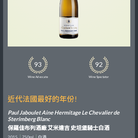
93
92
Wine Advocate
Wine Spectator
近代法國最好的年份!
Paul Jaboulet Aine Hermitage Le Chevalier de
Sterimberg Blanc
保羅佳布列酒廠 艾米達吉 史坦堡騎士白酒
2015
750ml
白酒