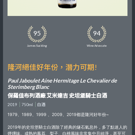
95
94
James Suckling
Wine Advocate
隆河絕佳好年份，潛力可期!
Paul Jaboulet Aine Hermitage Le Chevalier de
Sterimberg Blanc
保羅佳布列酒廠 艾米達吉 史坦堡騎士白酒
2019
750ml
白酒
1979、1989、1999 、2009、2019都是隆河好年份~
2019年的史坦堡騎士白酒除了經典的燧石氣息外，多了點迷人的
煙燻味。成熟的鳳荔、梨子、白桃風味非常集中且純淨，甚至可