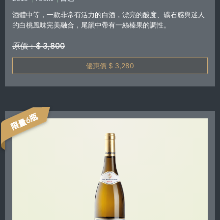
酒體中等，一款非常有活力的白酒，漂亮的酸度、礦石感與迷人
的白桃風味完美融合，尾韻中帶有一絲榛果的調性。
原價：$ 3,800
優惠價 $ 3,280
限量6瓶