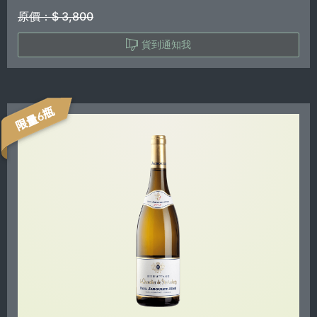
原價：$ 3,800
貨到通知我
限量6瓶