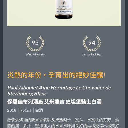
95
94
Wine Advocate
James Suckling
炎熱的年份，孕育出的絕妙佳釀!
Paul Jaboulet Aine Hermitage Le Chevalier de
Sterimberg Blanc
保羅佳布列酒廠 艾米達吉 史坦堡騎士白酒
2018
750ml
白酒
散發烘烤過的腰果香氣以及成熟梨子、蜜瓜、水蜜桃的芬芳。酒
體飽滿、多汁，豐沛迷人的水果風味與良好的結構交織出極美好