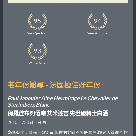
95
94
Wine Spectator
Wine Advocate
93
Wine & Spirit
老年份難尋 - 法國極佳好年份!
Paul Jaboulet Aine Hermitage Le Chevalier de
Sterimberg Blanc
保羅佳布列酒廠 艾米達吉 史坦堡騎士白酒
2010
750ml
白酒
毫無疑問，這是一款名副其實的北隆河特級園白酒!迷人複雜的柑