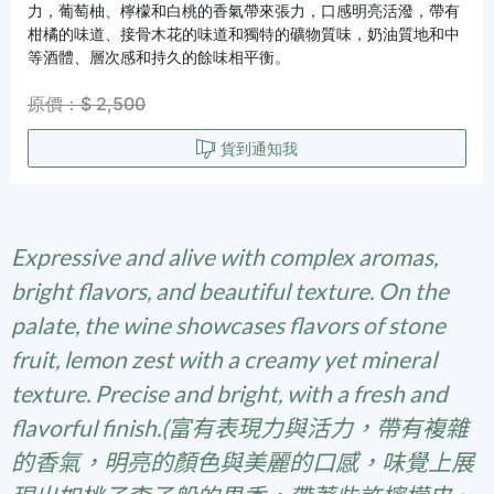
力，葡萄柚、檸檬和白桃的香氣帶來張力，口感明亮活潑，帶有
柑橘的味道、接骨木花的味道和獨特的礦物質味，奶油質地和中
等酒體、層次感和持久的餘味相平衡。
原價：$ 2,500
貨到通知我
Expressive and alive with complex aromas,
bright flavors, and beautiful texture. On the
palate, the wine showcases flavors of stone
fruit, lemon zest with a creamy yet mineral
texture. Precise and bright, with a fresh and
flavorful finish.(富有表現力與活力，帶有複雜
的香氣，明亮的顏色與美麗的口感，味覺上展