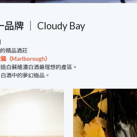
品牌 ｜ Cloudy Bay
蘭
級的精品酒莊
（Marlborough）
釀造白蘇維濃白酒最理想的產區。
了白酒中的夢幻極品。