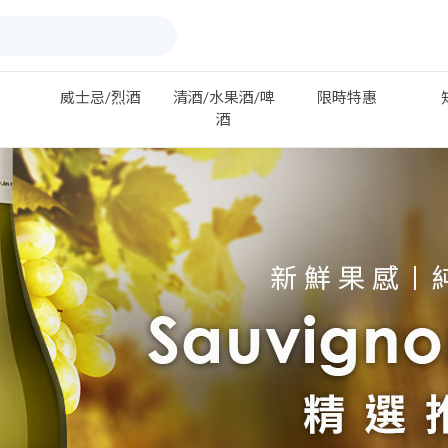
威士忌/烈酒
清酒/水果酒/啤
限時特惠
酒