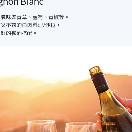
on Blanc
性氣味如青草、蘆筍、青椒等。
度又不辣的白肉料理
/
沙拉，
良好的餐酒搭配。