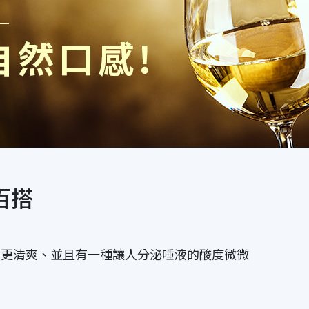
百搭
卻更清爽、並且有一種讓人分泌唾液的酸度微微