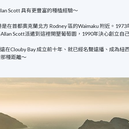
lan Scott 具有更豐富的種植經驗～
都奧克蘭北方 Rodney 區的Waimaku 附近。197
an Scott派遣到這裡開墾葡萄園，1990年決心創立自
n Scott 遠在Clouby Bay 成立前十年、就已經名聲遠
的那種距離～