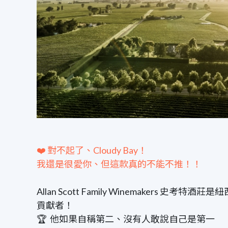
❤️ 對不起了、Cloudy Bay！
我還是很愛你、但這款真的不能不推！！
Allan Scott Family Winemaker
貢獻者！
🏆 他如果自稱第二、沒有人敢說自己是第一