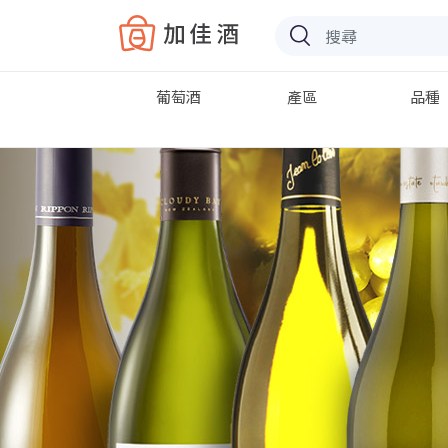
Baccus
葡萄酒
產區
品種