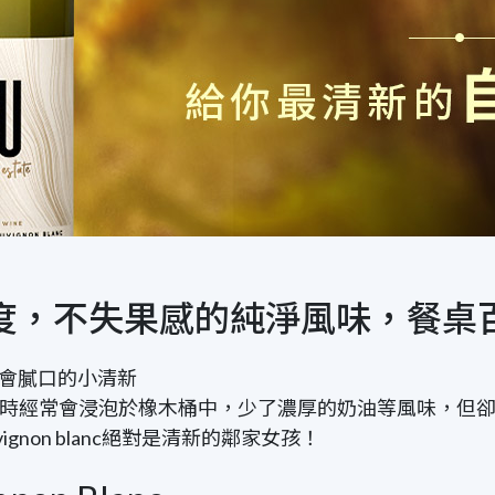
 ｜清爽酸度，不失果感的純淨風味，餐桌
會膩口的小清新
時經常會浸泡於橡木桶中，少了濃厚的奶油等風味，但
ignon blanc
絕對是清新的鄰家女孩！