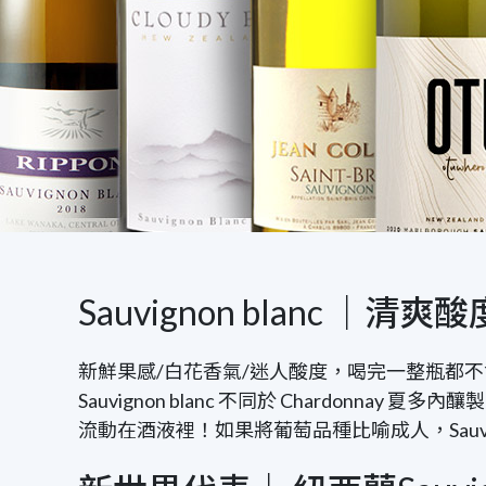
Sauvignon blanc
新鮮果感
/
白花香氣
/
迷人酸度，喝完一整瓶都不
Sauvignon blanc 不同於
Chardonnay
夏多內釀製
流動在酒液裡！如果將葡萄品種比喻成人，
Sauv