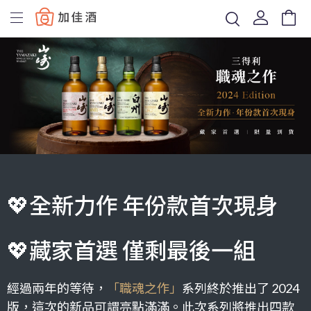
Baccus
💖全新力作 年份款首次現身
💖藏家首選 僅剩最後一組
經過兩年的等待，
「職魂之作」
系列終於推出了 2024
版，這次的新品可謂亮點滿滿。此次系列將推出四款