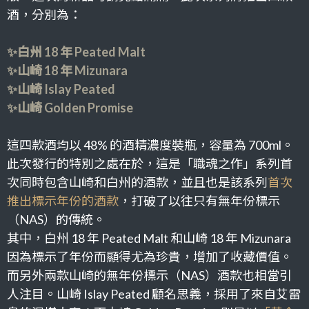
酒，分別為：
✨
白州 18 年 Peated Malt
✨
山崎 18 年 Mizunara
✨
山崎 Islay Peated
✨
山崎 Golden Promise
這四款酒均以 48% 的酒精濃度裝瓶，容量為 700ml。
此次發行的特別之處在於，這是「職魂之作」系列首
次同時包含山崎和白州的酒款，並且也是該系列
首次
推出標示年份的酒款
，打破了以往只有無年份標示
（NAS）的傳統。
其中，白州 18 年 Peated Malt 和山崎 18 年 Mizunara
因為標示了年份而顯得尤為珍貴，增加了收藏價值。
而另外兩款山崎的無年份標示（NAS）酒款也相當引
人注目。山崎 Islay Peated 顧名思義，採用了來自艾雷