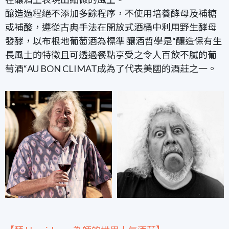
釀造過程絕不添加多餘程序，不使用培養酵母及補糖
或補酸，遵從古典手法在開放式酒桶中利用野生酵母
發酵，以布根地葡萄酒為標準 釀酒哲學是“釀造保有生
長風土的特徵且可透過餐點享受之令人百飲不膩的葡
萄酒“AU BON CLIMAT成為了代表美國的酒莊之一。