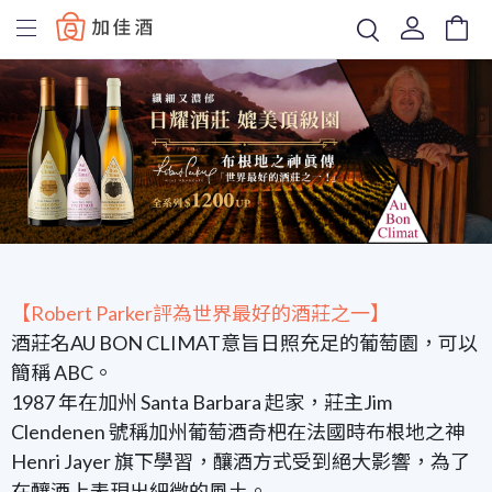
Baccus
【Robert Parker評為世界最好的酒莊之一】
酒莊名AU BON CLIMAT意旨日照充足的葡萄園，可以
簡稱 ABC。
1987 年在加州 Santa Barbara 起家，莊主Jim
Clendenen 號稱加州葡萄酒奇杷在法國時布根地之神
Henri Jayer 旗下學習，釀酒方式受到絕大影響，為了
在釀酒上表現出細微的風土。