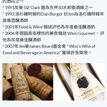
的酒莊之一
* 1991年被 OZ Clark 選為世界50大前衛酒廠之一
* 1992 洛杉磯時報的Dan Berger 封Jim為洛杉磯時報年
度風雲釀酒師
* 2001年Food & Wine 雜誌評他為年度最佳釀酒師
* 2004 年德國具指標性的美食雜誌 Wein Gourmet， 評
他為年度最佳釀酒師
* 2007年Jim被James Beard基金會 “ Who’s Who of
Food and Beverage in America.” 獲頒許多獎項。