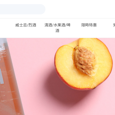
威士忌/烈酒
清酒/水果酒/啤
限時特惠
酒