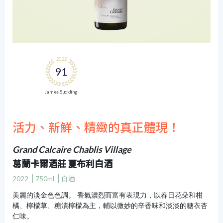
2022
91
James Suckling
活力、新鮮、精緻的真正體現！
Grand Calcaire Chablis Village
葛蘭卡爾酒莊 夏布利白酒
2022
750ml
白酒
美麗的淡金色色調。 香氣濃烈而富有表現力，以春日花朵和柑
橘、檸檬草、糖漬檸檬為主，輔以微妙的辛香味和淡淡的糖衣杏
仁味。