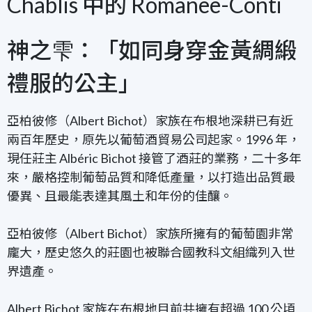
Chablis 中的 Romanee-Conti
神之雫：「如同身穿金黃綢緞
禮服的公主」
亞柏彼修（Albert Bichot）家族在布根地深耕已有近
兩百年歷史，原先以葡萄酒貿易公司起家。1996 年，
現任莊主 Albéric Bichot 接管了酒莊的業務，二十多年
來，嚴格控制葡萄品質和降低產量，以打造出品質最
優異、且最能表達其風土和年份的佳釀。
亞柏彼修（Albert Bichot）家族所擁有的葡萄園非常
龐大，歷史悠久的莊園也被聯合國教科文組織列入世
界遺產。
Albert Bichot 家族在布根地目前共擁有超過 100 公頃