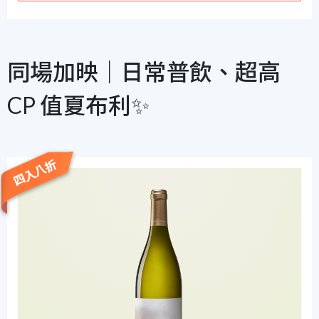
同場加映｜日常普飲、超高
CP 值夏布利✨
四入八折