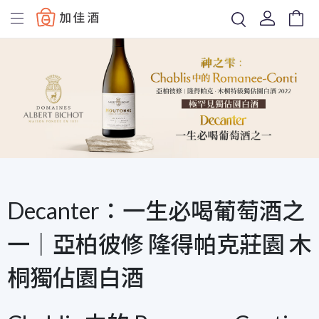
Baccus
Decanter：一生必喝葡萄酒之
一｜亞柏彼修 隆得帕克莊園 木
桐獨佔園白酒