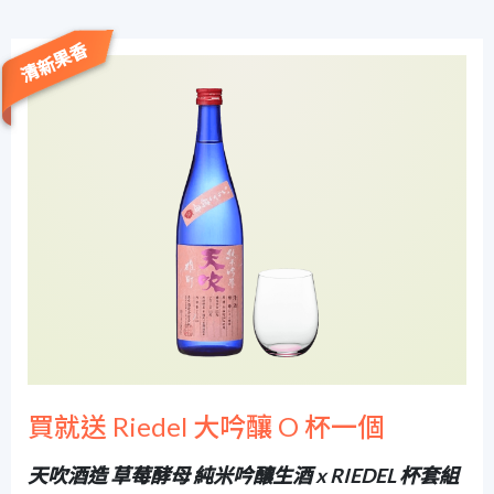
清新果香
買就送 Riedel 大吟釀 O 杯一個
天吹酒造 草莓酵母 純米吟釀生酒 x RIEDEL 杯套組