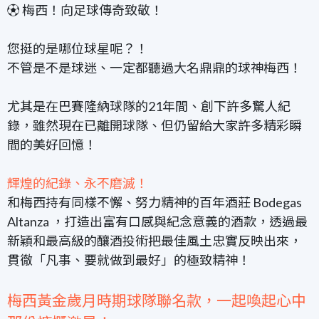
⚽️ 梅西！向足球傳奇致敬！
您挺的是哪位球星呢？！
不管是不是球迷、一定都聽過大名鼎鼎的球神梅西！
尤其是在巴賽隆納球隊的21年間、創下許多驚人紀
錄，雖然現在已離開球隊、但仍留給大家許多精彩瞬
間的美好回憶！
輝煌的紀錄、永不磨滅！
和梅西持有同樣不懈、努力精神的百年酒莊 Bodegas
Altanza ，打造出富有口感與紀念意義的酒款，
透過最
新穎和最高級的釀酒投術把最佳風土忠實反映出來，
貫徹「凡事、要就做到最好」的極致精神！
梅西黃金歲月時期球隊聯名款，一起喚起心中