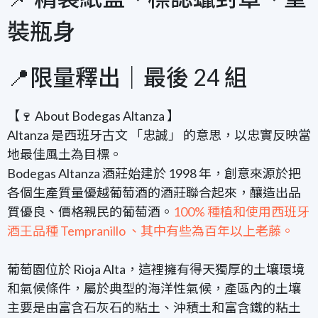
裝瓶身
📍限量釋出｜最後 24 組
【🍷 About
Bodegas Altanza
】
Altanza 是西班牙古文 「忠誠」 的意思，以忠實反映當
地最佳風土為目標。
Bodegas Altanza 酒莊始建於 1998 年，創意來源於把
各個生產質量優越葡萄酒的酒莊聯合起來，釀造出品
質優良、價格親民的葡萄酒。
100% 種植和使用西班牙
酒王品種 Tempranillo 、其中有些為百年以上老藤。
葡萄園位於 Rioja Alta，這裡擁有得天獨厚的土壤環境
和氣候條件，屬於典型的海洋性氣候，產區內的土壤
主要是由富含石灰石的粘土、沖積土和富含鐵的粘土