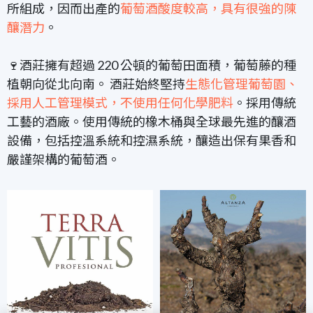
所組成，因而出產的
葡萄酒酸度較高，具有很強的陳
釀潛力
。
🍷酒莊擁有超過 220 公頓的葡萄田面積，葡萄藤的種
植朝向從北向南。 酒莊始終堅持
生態化管理葡萄園、
採用人工管理模式，不使用任何化學肥料
。採用傳統
工藝的酒廠。使用傳統的橡木桶與全球最先進的釀酒
設備，包括控溫系統和控濕系統，釀造出保有果香和
嚴謹架構的葡萄酒。