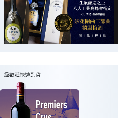
級數莊快速到貨