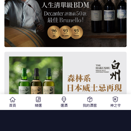
首頁
精選
選酒
我的酒窖
神之雫