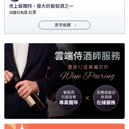
世上最獨特、偉大的葡萄酒之一
法國白馬堡 紅酒
更多推薦