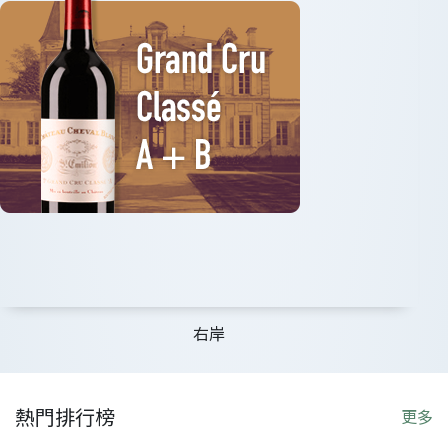
右岸
熱門排行榜
更多