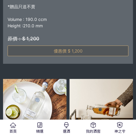
*贈品只送不賣
Volume : 190.0 ccm
Height :210.0 mm
原價：$ 1,200
優惠價 $ 1,200
首頁
精選
選酒
我的酒窖
神之雫