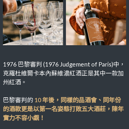
1976 巴黎審判 (1976 Judgement of Paris)中，
克羅杜維爾卡本內蘇維濃紅酒正是其中一款加
州紅酒。
巴黎審判的
10 年後，同樣的品酒會、同年份
的酒款更是以第一名姿態打敗五大酒莊，陳年
實力不容小覷！