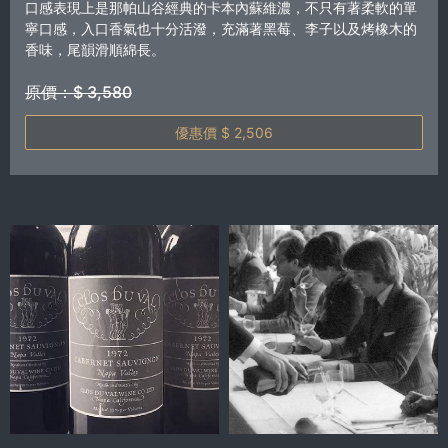
口感表現上是那帕山谷經典的卡本內蘇維濃，不只有著柔軟的單
寧口感，入口香氣也十分活潑，充滿著黑莓、李子以及烤橡木的
香味，尾韻滑順綿長。
原價：$ 3,580
優惠價 $ 2,506