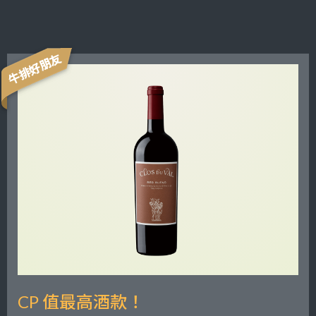
牛排好朋友
CP 值最高酒款！