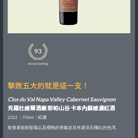
93
James Suckling
擊敗五大的就是這一支！
Clos du Val Napa Valley Cabernet Sauvignon
克羅杜維爾酒廠 那帕山谷 卡本內蘇維濃紅酒
2022
750ml
紅酒
散發著新鮮藍莓以及櫻桃的香氣並且有著深石榴紅的色澤。