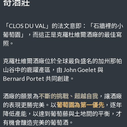
奇酒莊
「CLOS DU VAL」的法文意即：「石牆裡的小
葡萄園」，而這正是克羅杜維爾酒廠的最佳寫
照。
克羅杜維爾酒廠位於全球最負盛名的加州那帕
山谷中的鹿躍產區，由 John Goelet 與
Bernard Portet 共同創建。
酒廠的願景為
不斷的挑戰、超越自我
，讓酒廠
的表現更勝完美。以
葡萄園為第一優先
，逐年
降低產能，以達到葡萄藤與土地間的平衡，才
有機會釀造完美的葡萄酒。