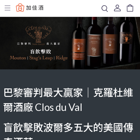
Baccus
巴黎審判最大贏家｜克羅杜維
爾酒廠 Clos du Val
盲飲擊敗波爾多五大的美國傳