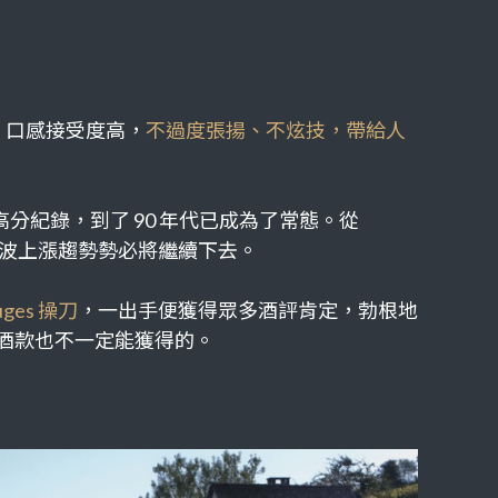
、口感接受度高，
不過度張揚、不炫技，帶給人
高分紀錄，到了
90
年代已成為了常態。
從
波上漲趨勢勢必將繼續下去。
uges
操刀
，一出手便獲得眾多酒評肯定，勃根地
酒款也不一定能獲得的。