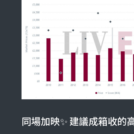
同場加映✨ 建議成箱收的高 