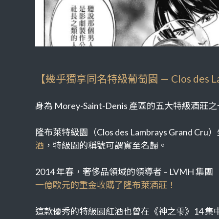
【幾乎獨享同名特級葡萄園 — Clos des L
身為 Morey-Saint-Denis 產區的
隆布萊特級園（Clos des Lambrays Grand Cr
酒
，特級園的稱號可謂實至名歸。
2014 年春，奢侈品領域的領導者 – LVMH 集團
一億歐元的重金收購了隆布萊酒莊！
這款優秀的特級園紅酒也曾在《神之雫》14 集