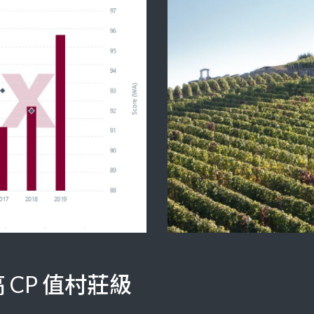
CP 值村莊級