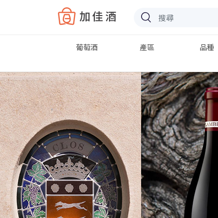
Baccus
葡萄酒
產區
品種