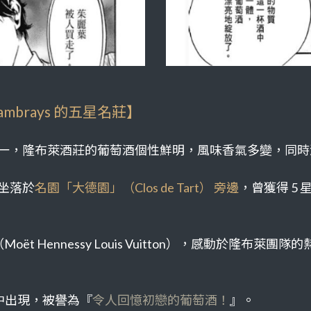
ambrays 的五星名莊】
五大特級酒莊之一，隆布萊酒莊的葡萄酒個性鮮明，風味香氣多變
u）坐落於
名園「大德園」（Clos de Tart） 旁邊
，曾獲得 5
（Moët Hennessy Louis Vuitton），感動於
中出現，被譽為『
令人回憶初戀的葡萄酒！
』。