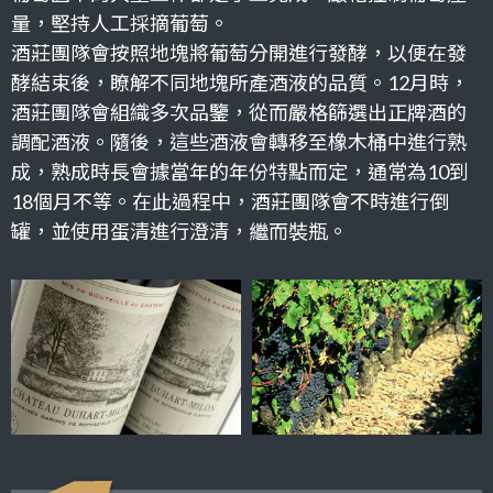
量，堅持人工採摘葡萄。
酒莊團隊會按照地塊將葡萄分開進行發酵，以便在發
酵結束後，瞭解不同地塊所產酒液的品質。12月時，
酒莊團隊會組織多次品鑒，從而嚴格篩選出正牌酒的
調配酒液。隨後，這些酒液會轉移至橡木桶中進行熟
成，熟成時長會據當年的年份特點而定，通常為10到
18個月不等。在此過程中，酒莊團隊會不時進行倒
罐，並使用蛋清進行澄清，繼而裝瓶。