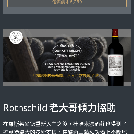
優惠價 $ 5,050
Rothschild 老大哥傾力協助
在羅斯柴爾德重新入主之後，杜哈米濃酒莊也得到了
拉菲堡最大的技術支援，在釀酒工藝和設備上不斷地