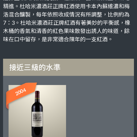
精進。杜哈米濃酒莊正牌紅酒使用卡本內蘇維濃和梅
洛混合釀製，每年依照收成情況有所調整，比例約為
7：3。杜哈米濃酒莊正牌紅酒有著美妙的平衡感，橡
木桶的香氣和清香的紅色果味散發出誘人的味道，餘
味在口中留存，是非常適合陳年的一支紅酒。
接近三級的水準
2004