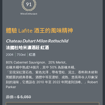
91
Wine Enthusiast
體驗 Lafite 酒王的風味精神
Chateau Duhart Milon Rothschild
法國杜哈米濃酒莊 紅酒
2004
750ml
紅酒
80% Cabernet Sauvignon、20% Merlot。
在橡木桶中熟成14個月，其中 50% 為新橡木桶。
「呈現深紅寶石色、紫色光澤，帶有雪松、泥土、香料和木材和
黑醋栗的經典香氣。酒體中等至濃郁、成熟、悠長和令人印象深
刻的滋味，它應該在 2010 年至 2022 年間達到頂峰。」Robert
Parker
原價：$ 5,050