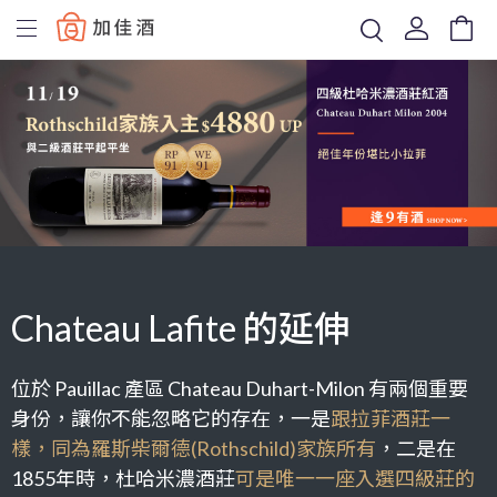
Baccus
Chateau Lafite 的延伸
位於 Pauillac 產區 Chateau Duhart-Milon 有兩個重要
身份，讓你不能忽略它的存在，一是
跟拉菲酒莊一
樣，同為羅斯柴爾德(Rothschild)家族所有
，二是在
1855年時，杜哈米濃酒莊
可是唯一一座入選四級莊的