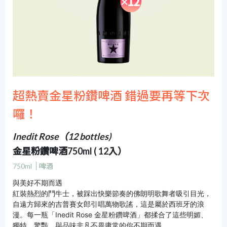
超熱賣金星粉鑽啤酒 錯過要再等下次
囉！
Inedit Rose（12 bottles)
金星粉鑽啤酒750ml ( 12入）
750ml
啤酒
與美好不期而遇
紅裝熱烈的鬥牛士，被踩出快樂節奏的佛朗明歌舞者吸引目光，
自遠方歸來的吉普賽女郎引唱萬物歌謠，這是屬於西班牙的浪
漫。每一瓶「Inedit Rose 金星粉鑽啤酒」都揉合了這些明媚、
獨特、驚豔，與品味非凡不畏庸常的你不期而遇。