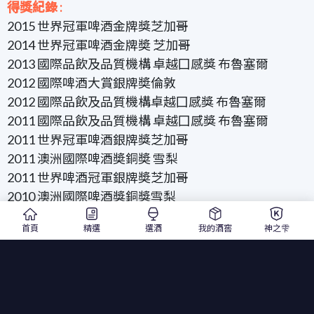
得獎紀錄 :
2015 世界冠軍啤酒金牌獎芝加哥
2014 世界冠軍啤酒金牌奬 芝加哥
2013 國際品飲及品質機構 卓越囗感獎 布魯塞爾
2012 國際啤酒大賞銀牌奬倫敦
2012 國際品飲及品質機構卓越囗感獎 布魯塞爾
2011 國際品飲及品質機構 卓越囗感獎 布魯塞爾
2011 世界冠軍啤酒銀牌獎芝加哥
2011 澳洲國際啤酒奬銅奬 雪梨
2011 世界啤酒冠軍銀牌奬芝加哥
2010 澳洲國際啤酒獎銅獎雪梨
2010 歐洲最佳白啤酒 世界啤酒大奬 倫敦
首頁
精選
選酒
我的酒窖
神之雫
2009 赫爾辛基啤酒節銅牌奬赫爾辛基
2009 世界冠軍啤酒金牌獎芝加哥
2009 歐洲啤酒之星金獎 紐倫堡