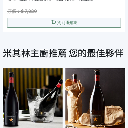
原價：$ 7,920
貨到通知我
米其林主廚推薦 您的最佳夥伴