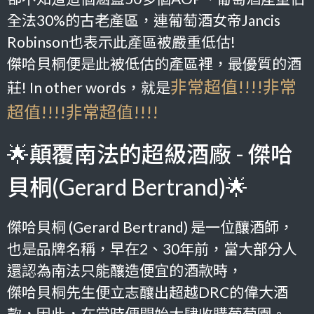
全法30%的古老產區，連葡萄酒女帝Jancis
Robinson也表示此產區被嚴重低估!
傑哈貝桐便是此被低估的產區裡，最優質的酒
非常超值!!!!非常
莊! In other words
，就是
超值!!!!非常超值!!!!
🌟顛覆南法的超級酒廠 - 傑哈
貝桐(Gerard Bertrand)🌟
傑哈貝桐 (Gerard Bertrand) 是一位釀酒師，
也是品牌名稱，早在2、30年前，當大部分人
還認為南法只能釀造便宜的酒款時，
傑哈貝桐先生便立志釀出超越DRC的偉大酒
款，因此，在當時便開始大肆收購葡萄園。