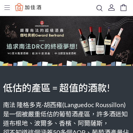
Baccus
低估的產區 = 超值的酒款!
南法
隆格多克-胡西雍(Languedoc Roussillon)
是一個被嚴重低估的葡萄酒產區，許多酒迷知
道布根地、波爾多、香檳、阿爾薩斯，
卻不知道
這個涵蓋50多個AOP、葡萄酒產量佔