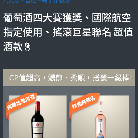
馬克宏、習近平喝了什麼酒?
葡萄酒四大賽獲獎、國際航空
指定使用、搖滾巨星聯名 超值
酒款🤞
CP值超高，濃郁、柔順，搭餐一級棒!
阿聯酋選用酒
邦喬飛聯名