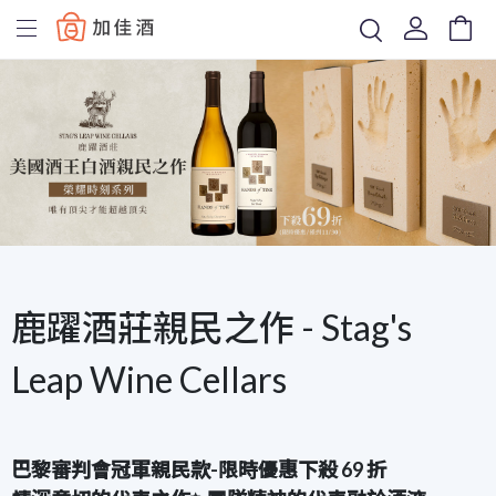
Baccus
鹿躍酒莊親民之作 - Stag's
Leap Wine Cellars
巴黎審判會冠軍親民款-限時優惠下殺 69 折