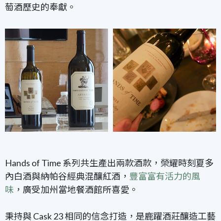
萄酒歷史的奉獻。
Hands of Time 系列共生產出兩款酒款
，榮耀時刻夏多
內白酒與納帕谷經典混釀紅酒，
豐富富有活力的風
味
，廣受加州當地餐酒館所喜愛
。
秉持與 Cask 23 相同的信念打造
，是鹿躍酒莊釀造工藝