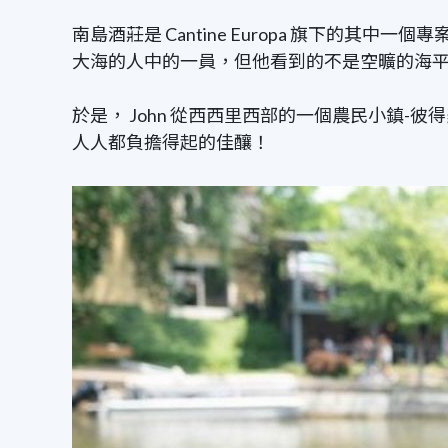
南島酒莊是 Cantine Europa 旗下的其中
大海的人中的一員，但他看到的不是空曠的海
於是， John 從西西里西部的一個農民小鎮
人人都負擔得起的佳釀！