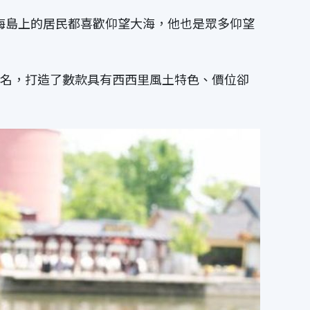
西西里，這片海島上的居民都喜歡仰望大海，他也是眾多仰望
牌起名，打造了數款具有西西里風土特色、價位卻