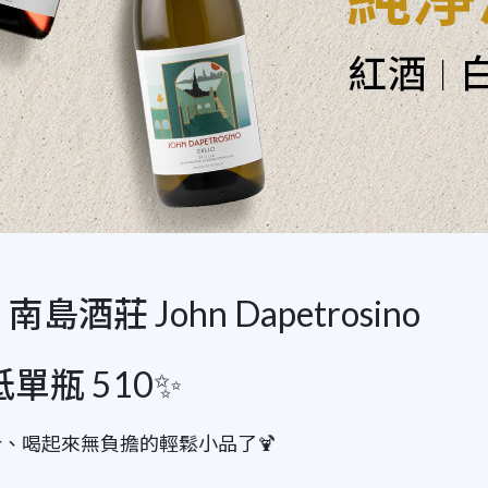
 John Dapetrosino
單瓶 510✨
、喝起來無負擔的輕鬆小品了🍹