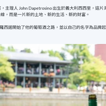
一個專案，主理人 John Dapetrosino 出生於義大利
平線，而是一片新的土地、新的生活、新的財富。
-彼得羅西諾開始了他的葡萄酒之路，並以自己的名字為品