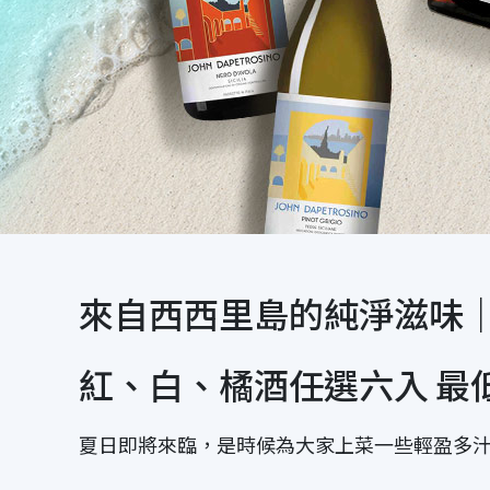
來自西西里島的純淨滋味｜南島酒莊
紅、白、橘酒任選六入 最低
夏日即將來臨，是時候為大家上菜一些輕盈多汁