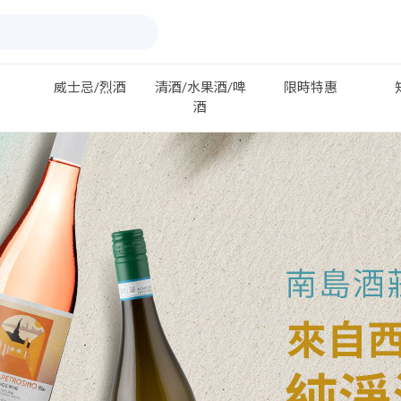
威士忌/烈酒
清酒/水果酒/啤
限時特惠
酒