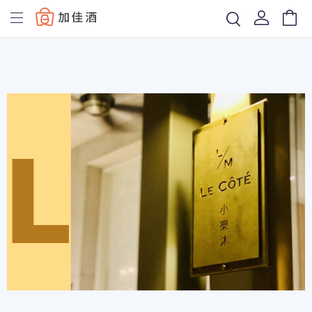
Baccus