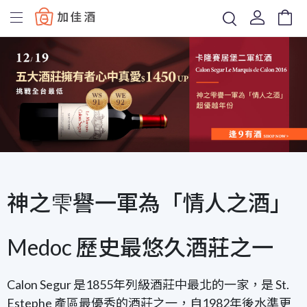
Baccus
神之雫譽一軍為「情人之酒」
Medoc 歷史最悠久酒莊之一
Calon Segur 是1855年列級酒莊中最北的一家，是 St.
Estephe 產區最優秀的酒莊之一，自1982年後水準更