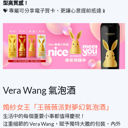
型高質感！
💝 專屬可分享電子賀卡、更讓心意提前抵達📱
Vera Wang 氣泡酒
婚紗女王「王薇薇派對夢幻氣泡酒」
生活中的每個重要小事都值得慶祝！
注重細節的 Vera Wang，賦予獨特大膽的包裝、內外