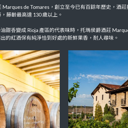
arques de Tomares，創立至今已有百餘年歷史，酒莊
藤，藤齡最高達 130 歲以上。
成 Rioja 產區的代表味時，托瑪侯爵酒莊 Marques 
釀出的紅酒保有純淨恰到好處的新鮮果香，耐人尋味。