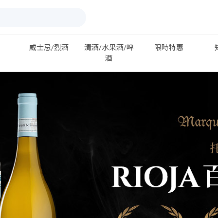
威士忌/烈酒
清酒/水果酒/啤
限時特惠
酒