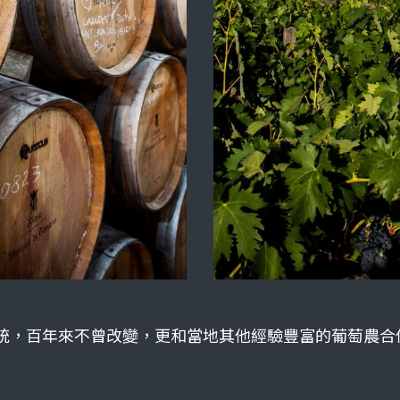
s 始終堅持傳統，百年來不曾改變，更和當地其他經驗豐富的葡