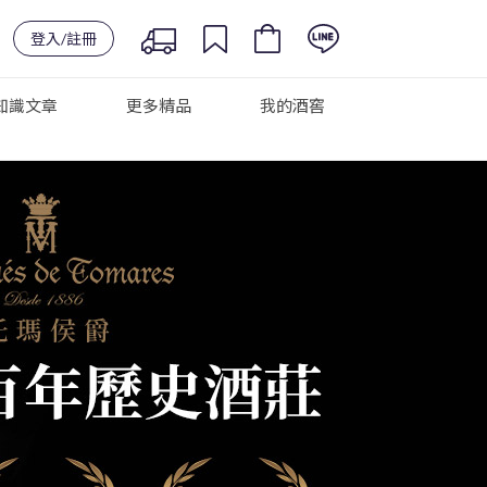
登入/註冊
知識文章
更多精品
我的酒窖