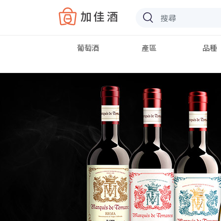
Baccus
葡萄酒
產區
品種