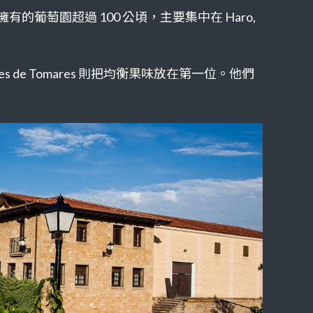
擁有的葡萄園超過 100 公頃，主要集中在 Haro,
de Tomares 則把均衡果味放在第一位。他們