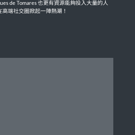
s de Tomares 也更有資源能夠投入大量的人
，在高端社交圈掀起一陣熱潮！