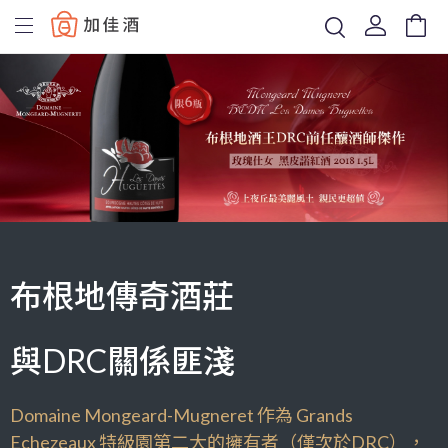
Baccus
布根地傳奇酒莊
與DRC關係匪淺
Domaine Mongeard-Mugneret 作為 Grands
Echezeaux 特級園第二大的擁有者（僅次於DRC），