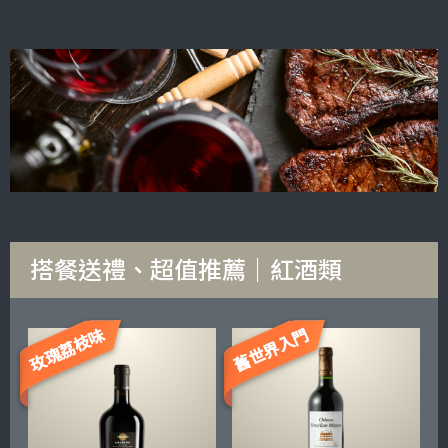
搭餐送禮、超值推薦｜紅酒類
玫瑰荔枝味
舊世界入門