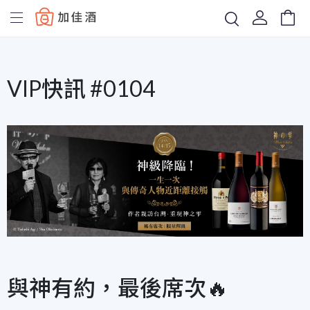
Baccus
VIP快訊 #0104
與神有約，最後席次🔥