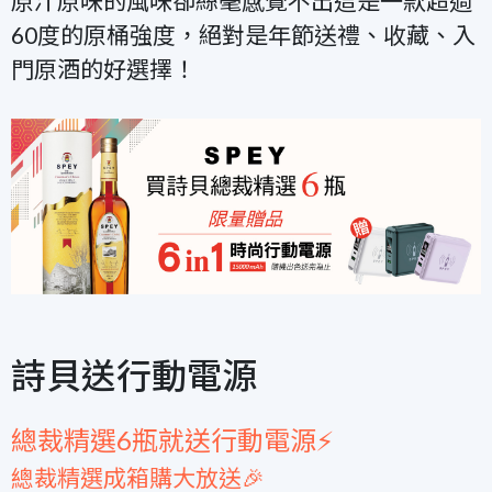
原汁原味的風味卻絲毫感覺不出這是一款超過
60度的原桶強度，絕對是年節送禮、收藏、入
門原酒的好選擇！
詩貝送行動電源
總裁精選6瓶就送行動電源⚡
總裁精選成箱購大放送🎉