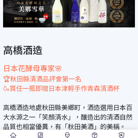
高橋酒造
日本花酵母專家🌸
🏆秋田縣清酒品評會第一名
🍶買任一瓶即贈日本津輕手作青森清酒杯
高橋酒造地處秋田縣美鄉町，酒造選用日本百
大水源之一「笑顏清水」，釀造出的清酒自然
品質也相當優異，有「秋田美酒」的美稱。